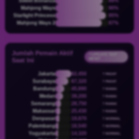
Sweet Bonanza
89%
Mahjong Ways
90%
Starlight Princess
95%
Mahjong Ways 2
87%
Jumlah Pemain Aktif
? UPDATE TIAP
MENIT
Saat Ini
Jakarta
82,450
? PADAT
Surabaya
67,320
? PADAT
Bandung
45,890
? RAMAI
Medan
39,200
? RAMAI
Semarang
28,750
? RAMAI
Makassar
25,430
? RAMAI
Denpasar
19,870
? NORMAL
Palembang
16,540
? NORMAL
Yogyakarta
14,320
? NORMAL