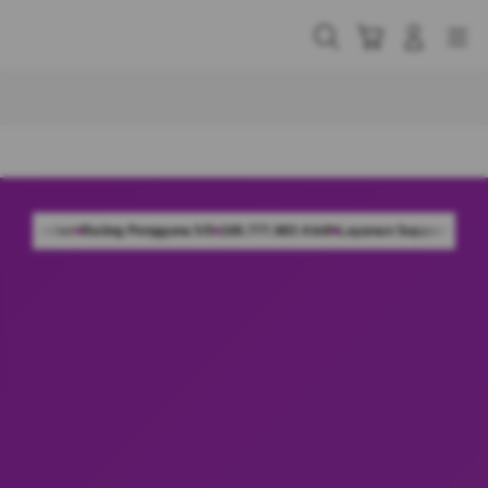
Skip
to
Cari
Troli
Login
Navigation
content
Buka Info Lebih Lanjut
Pengguna 5/5
168.777.883 Aktif
Layanan Support 24 Jam Non-Stop